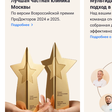
Лучшая частная клиника
Мультид
Москвы
подход в
По версии Всероссийской премии
Над вашим 
ПроДокторов 2024 и 2025.
команда сп
Подробнее
собранная 
эффективно
Подробнее о