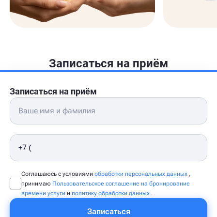
Записаться на приём
Записаться на приём
Соглашаюсь с условиями
обработки персональных данных
,
принимаю
Пользовательское соглашение на бронирование
времени услуги
и
политику обработки данных
.
Записаться