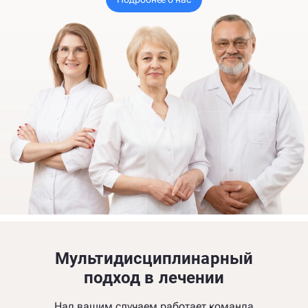
Мультидисциплинарный
подход в лечении
Над вашим случаем работает команда