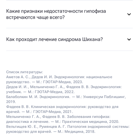
Какие признаки недостаточности гипофиза
встречаются чаще всего?
Как проходит лечение синдрома Шихана?
Список литературы:
Аметов А. С., Дедов И. И. Эндокринология: национальное
руководство. — М.: ГЭОТАР-Медиа, 2023.
Дедов И. И., Мельниченко Г. А., Фадеев В. В. Эндокринология:
учебник. — М.: ГЭОТАР-Медиа, 2022.
Балаболкин М. И. Эндокринология. — М.: Универсум Паблишинг,
2019.
Фадеев В. В. Клиническая эндокринология: руководство для
врачей. — М.: ГЭОТАР-Медиа, 2021.
Мельниченко Г. А., Фадеев В. В. Заболевания гипофиза:
диагностика и лечение. — М.: Практическая медицина, 2020.
Вельтищев Ю. Е., Румянцев А. Г. Патология эндокринной системы:
руководство для врачей. — М.: Медицина, 2018.