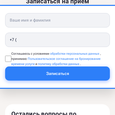
Записаться на приём
Соглашаюсь с условиями
обработки персональных данных
,
принимаю
Пользовательское соглашение на бронирование
времени услуги
и
политику обработки данных
.
Записаться
Остались вопросы по