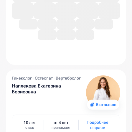
Гинеколог · Остеопат · Вертебролог
Наплекова Екатерина
Борисовна
5 отзывов
Подробнее
10 лет
от 4 лет
о враче
стаж
принимает