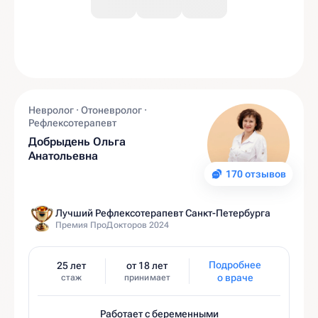
Невролог · Отоневролог ·
Рефлексотерапевт
Добрыдень Ольга
Анатольевна
170 отзывов
Лучший Рефлексотерапевт Санкт-Петербурга
Премия ПроДокторов 2024
Подробнее
25 лет
от 18 лет
о враче
стаж
принимает
Работает с беременными