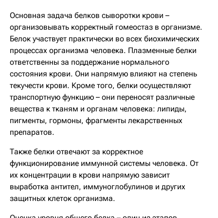
Основная задача белков сыворотки крови –
организовывать корректный гомеостаз в организме.
Белок участвует практически во всех биохимических
процессах организма человека. Плазменные белки
ответственны за поддержание нормального
состояния крови. Они напрямую влияют на степень
текучести крови. Кроме того, белки осуществляют
транспортную функцию – они переносят различные
вещества к тканям и органам человека: липиды,
пигменты, гормоны, фрагменты лекарственных
препаратов.
Также белки отвечают за корректное
функционирование иммунной системы человека. От
их концентрации в крови напрямую зависит
выработка антител, иммуноглобулинов и других
защитных клеток организма.
Оценка уровня общего белка – один из этапов