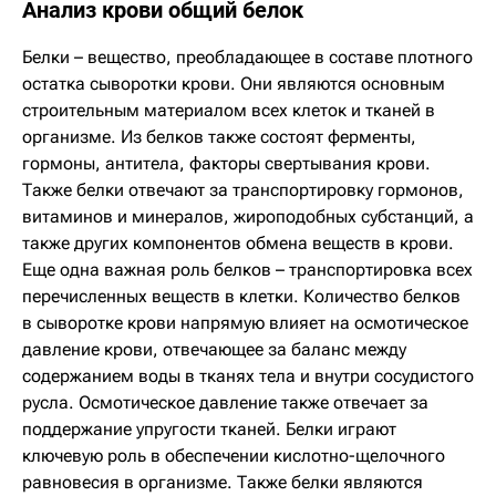
Анализ крови общий белок
Белки – вещество, преобладающее в составе плотного
остатка сыворотки крови. Они являются основным
строительным материалом всех клеток и тканей в
организме. Из белков также состоят ферменты,
гормоны, антитела, факторы свертывания крови.
Также белки отвечают за транспортировку гормонов,
витаминов и минералов, жироподобных субстанций, а
также других компонентов обмена веществ в крови.
Еще одна важная роль белков – транспортировка всех
перечисленных веществ в клетки. Количество белков
в сыворотке крови напрямую влияет на осмотическое
давление крови, отвечающее за баланс между
содержанием воды в тканях тела и внутри сосудистого
русла. Осмотическое давление также отвечает за
поддержание упругости тканей. Белки играют
ключевую роль в обеспечении кислотно-щелочного
равновесия в организме. Также белки являются