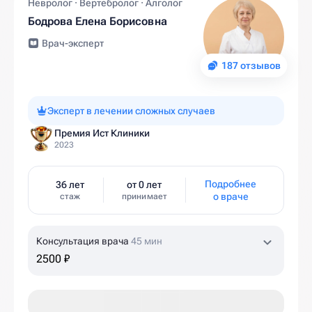
Невролог · Вертебролог · Алголог
Бодрова Елена Борисовна
Врач-эксперт
187 отзывов
Эксперт в лечении сложных случаев
Премия Ист Клиники
2023
Подробнее
36 лет
от 0 лет
о враче
стаж
принимает
Консультация врача
45 мин
2500 ₽