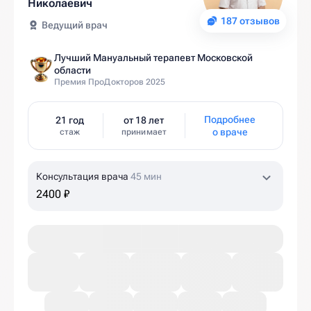
Николаевич
187 отзывов
Ведущий врач
Лучший Мануальный терапевт Московской
области
Премия ПроДокторов 2025
Подробнее
21 год
от 18 лет
о враче
стаж
принимает
Консультация врача
45 мин
2400 ₽