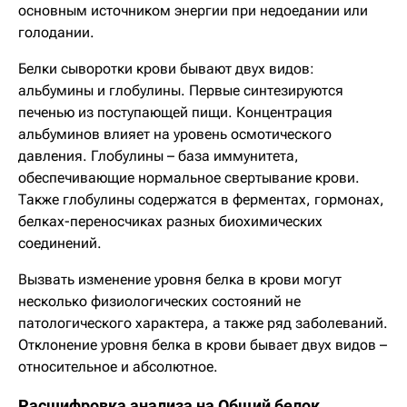
основным источником энергии при недоедании или
голодании.
Белки сыворотки крови бывают двух видов:
альбумины и глобулины. Первые синтезируются
печенью из поступающей пищи. Концентрация
альбуминов влияет на уровень осмотического
давления. Глобулины – база иммунитета,
обеспечивающие нормальное свертывание крови.
Также глобулины содержатся в ферментах, гормонах,
белках-переносчиках разных биохимических
соединений.
Вызвать изменение уровня белка в крови могут
несколько физиологических состояний не
патологического характера, а также ряд заболеваний.
Отклонение уровня белка в крови бывает двух видов –
относительное и абсолютное.
Расшифровка анализа на Общий белок