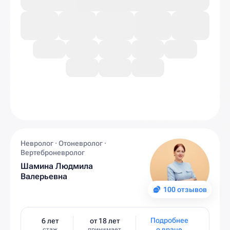
Невролог · Отоневролог ·
Вертеброневролог
Шамина Людмила
Валерьевна
100 отзывов
Подробнее
6 лет
от 18 лет
о враче
стаж
принимает