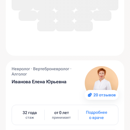
Невролог · Вертеброневролог ·
Алголог
Иванова Елена Юрьевна
20 отзывов
Подробнее
32 года
от 0 лет
о враче
стаж
принимает