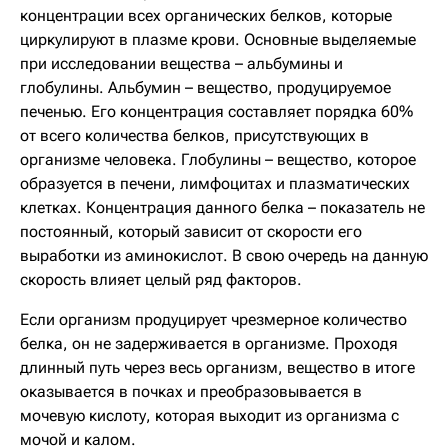
концентрации всех органических белков, которые
циркулируют в плазме крови. Основные выделяемые
при исследовании вещества – альбумины и
глобулины. Альбумин – вещество, продуцируемое
печенью. Его концентрация составляет порядка 60%
от всего количества белков, присутствующих в
организме человека. Глобулины – вещество, которое
образуется в печени, лимфоцитах и плазматических
клетках. Концентрация данного белка – показатель не
постоянный, который зависит от скорости его
выработки из аминокислот. В свою очередь на данную
скорость влияет целый ряд факторов.
Если организм продуцирует чрезмерное количество
белка, он не задерживается в организме. Проходя
длинный путь через весь организм, вещество в итоге
оказывается в почках и преобразовывается в
мочевую кислоту, которая выходит из организма с
мочой и калом.