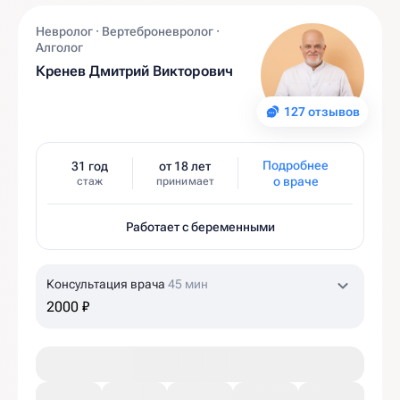
Невролог · Вертеброневролог ·
Алголог
Кренев Дмитрий Викторович
127 отзывов
Подробнее
31 год
от 18 лет
о враче
стаж
принимает
Работает с беременными
Консультация врача
45 мин
2000 ₽