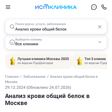
Поиск врача, услуги, заболевания
Выберите клинику
Все клиники
Лучшая клиника Москвы 2025
Топ 3 клиник Ц
по версии ПроДокторов
по версии ПроДок
Главная
/
Заболевания
/
Анализ крови общий белок в
Москве
29.12.2024 (Обновлено 24.07.2026)
Анализ крови общий белок в
Москве