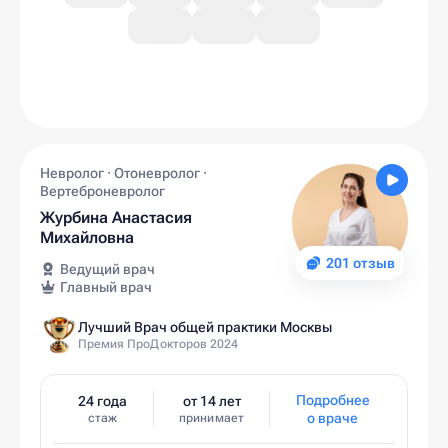
Невролог · Отоневролог ·
Вертеброневролог
Журбина Анастасия
Михайловна
201 отзыв
Ведущий врач
Главный врач
Лучший Врач общей практики Москвы
Премия ПроДокторов 2024
Подробнее
24 года
от 14 лет
о враче
стаж
принимает