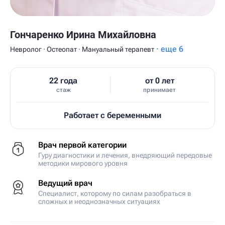
Гончаренко Ирина Михайловна
· еще 6
Невролог · Остеопат · Мануальный терапевт
22 года
от 0 лет
стаж
принимает
Работает с беременными
Врач первой категории
Гуру диагностики и лечения, внедряющий передовые
методики мирового уровня
Ведущий врач
Специалист, которому по силам разобраться в
сложных и неоднозначных ситуациях