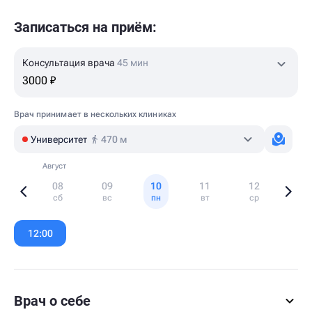
Записаться на приём:
Консультация врача
45 мин
3000 ₽
Врач принимает в нескольких клиниках
Университет
470 м
Август
08
09
10
11
12
сб
вс
пн
вт
ср
Item
1
12:00
of
6
Врач о себе