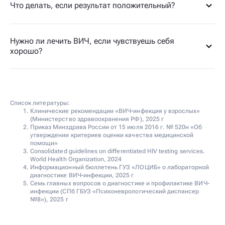
Что делать, если результат положительный?
Нужно ли лечить ВИЧ, если чувствуешь себя
хорошо?
Список литературы:
Клинические рекомендации «ВИЧ-инфекция у взрослых»
(Министерство здравоохранения РФ), 2025 г
Приказ Минздрава России от 15 июля 2016 г. № 520н «Об
утверждении критериев оценки качества медицинской
помощи»
Consolidated guidelines on differentiated HIV testing services.
World Health Organization, 2024
Информационный бюллетень ГУЗ «ЛОЦИБ» о лабораторной
диагностике ВИЧ-инфекции, 2025 г
Семь главных вопросов о диагностике и профилактике ВИЧ-
инфекции (СПб ГБУЗ «Психоневрологический диспансер
№8»), 2025 г