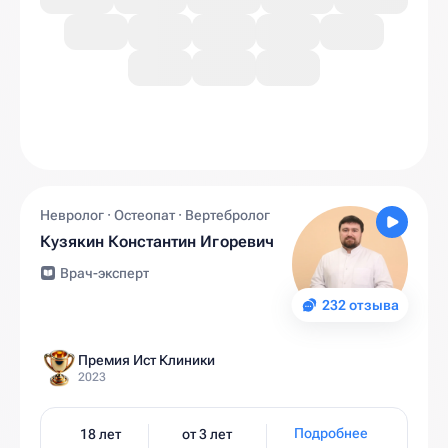
Невролог · Остеопат · Вертебролог
Кузякин Константин Игоревич
Врач-эксперт
232 отзыва
Премия Ист Клиники
2023
Подробнее
18 лет
от 3 лет