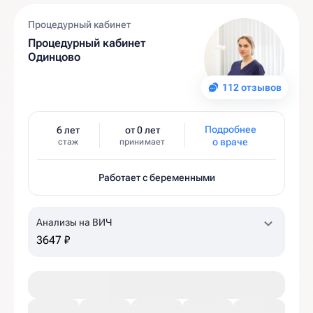
Процедурный кабинет
Процедурный кабинет
Одинцово
112 отзывов
Подробнее
6 лет
от 0 лет
о враче
стаж
принимает
Работает с беременными
Анализы на ВИЧ
3647 ₽