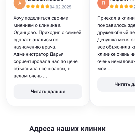
А
П
04.02.2025
Хочу поделиться своими
Приехал в клини
мнением о клинике в
понравилось зде
Одинцово. Приходил с семьей
дружелюбный пе
сдавать анализы по
Девушка меня о
назначению врача.
все объяснила к
Администратор Дарья
клинике очень чи
сориентировала нас по цене,
очень немаловаж
объяснила все нюансы, в
мои ...
целом очень ...
Читать 
Читать дальше
Адреса наших клиник