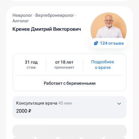
Невролог · Вертеброневролог ·
Алголог
Кренев Дмитрий Викторович
124 отзыва
Подробнее
31 год
от 18 лет
о враче
стаж
принимает
Работает с беременными
Консультация врача
45 мин
2000 ₽