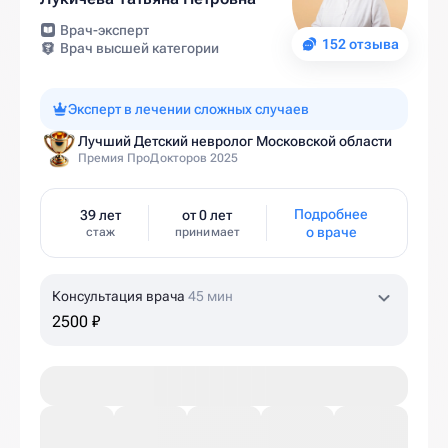
Врач-эксперт
152 отзыва
Врач высшей категории
Эксперт в лечении сложных случаев
Лучший Детский невролог Московской области
Премия ПроДокторов 2025
Подробнее
39 лет
от 0 лет
о враче
стаж
принимает
Консультация врача
45 мин
2500 ₽