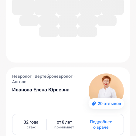
Невролог · Вертеброневролог ·
Алголог
Иванова Елена Юрьевна
20 отзывов
Подробнее
32 года
от 0 лет
о враче
стаж
принимает