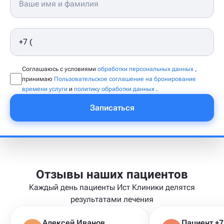
Соглашаюсь с условиями
обработки персональных данных
,
принимаю
Пользовательское соглашение на бронирование
времени услуги
и
политику обработки данных
.
Записаться
Отзывы наших пациентов
Каждый день пациенты Ист Клиники делятся
результатами лечения
Алексей Иванов