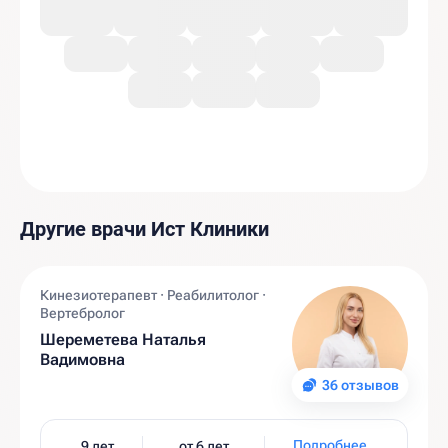
Другие врачи Ист Клиники
Кинезиотерапевт · Реабилитолог ·
Вертебролог
Шереметева Наталья
Вадимовна
36 отзывов
Подробнее
9 лет
от 6 лет