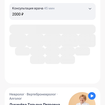
Консультация врача
45 мин
2000 ₽
Невролог · Вертеброневролог ·
Алголог
Лукичёва Татьяна Петровна