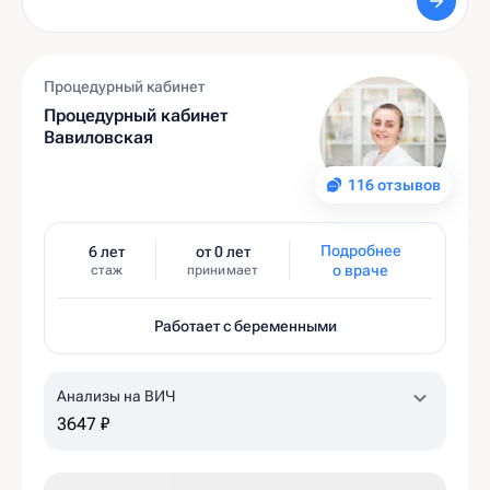
Процедурный кабинет
Процедурный кабинет
Вавиловская
116 отзывов
Подробнее
6 лет
от 0 лет
о враче
стаж
принимает
Работает с беременными
Анализы на ВИЧ
3647 ₽