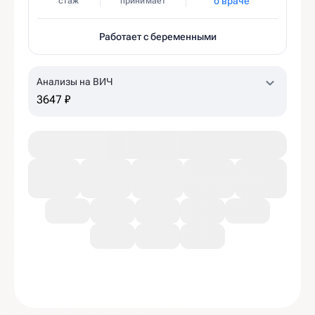
о враче
стаж
принимает
Работает с беременными
Анализы на ВИЧ
3647 ₽