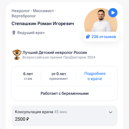
Невролог · Массажист ·
Вертебролог
Степашкин Роман Игоревич
Ведущий врач
236 отзывов
Лучший Детский невролог России
Всероссийская премия ПроДокторов 2024
Подробнее
6 лет
от 0 лет
о враче
стаж
принимает
Работает с беременными
Консультация врача
45 мин
2500 ₽