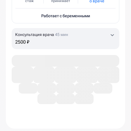
о враче
стаж
принимает
Работает с беременными
Консультация врача
45 мин
2500 ₽