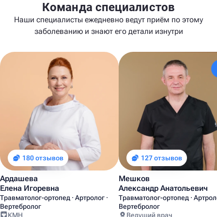
Команда специалистов
Наши специалисты ежедневно ведут приём по этому
заболеванию и знают его детали изнутри
180 отзывов
127 отзывов
Ардашева
Мешков
Елена Игоревна
Александр Анатольевич
Травматолог-ортопед · Артролог ·
Травматолог-ортопед · Артроло
Вертебролог
Вертебролог
КМН
Ведущий врач