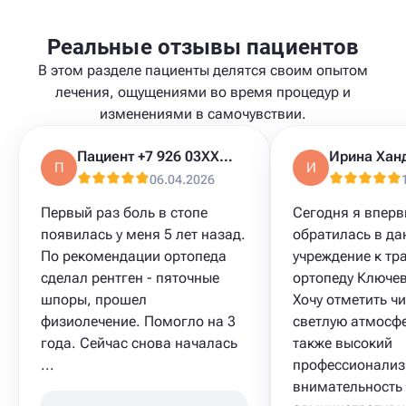
Реальные отзывы пациентов
В этом разделе пациенты делятся своим опытом
лечения, ощущениями во время процедур и
изменениями в самочувствии.
Пациент +7 926 03XXXXX
Ирина Хан
П
И
06.04.2026
Первый раз боль в стопе
Сегодня я впер
появилась у меня 5 лет назад.
обратилась в да
По рекомендации ортопеда
учреждение к тр
сделал рентген - пяточные
ортопеду Ключев
шпоры, прошел
Хочу отметить чи
физиолечение. Помогло на 3
светлую атмосфе
года. Сейчас снова началась
также высокий
...
профессионализ
внимательность