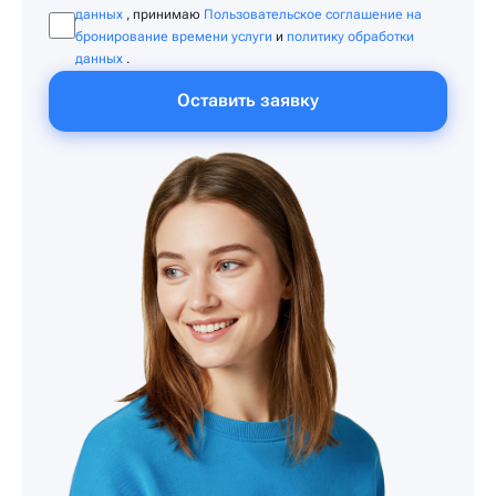
данных
, принимаю
Пользовательское соглашение на
бронирование времени услуги
и
политику обработки
данных
.
Оставить заявку