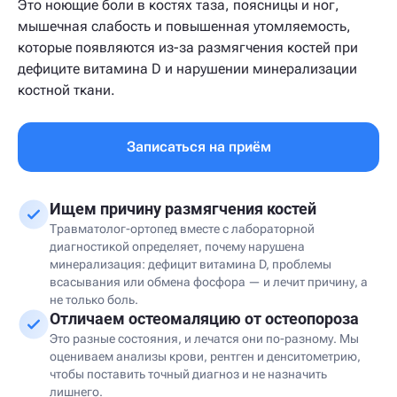
Это ноющие боли в костях таза, поясницы и ног,
мышечная слабость и повышенная утомляемость,
которые появляются из-за размягчения костей при
дефиците витамина D и нарушении минерализации
костной ткани.
Записаться на приём
Ищем причину размягчения костей
Травматолог-ортопед вместе с лабораторной
диагностикой определяет, почему нарушена
минерализация: дефицит витамина D, проблемы
всасывания или обмена фосфора — и лечит причину, а
не только боль.
Отличаем остеомаляцию от остеопороза
Это разные состояния, и лечатся они по-разному. Мы
оцениваем анализы крови, рентген и денситометрию,
чтобы поставить точный диагноз и не назначить
лишнего.