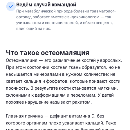
Ведём случай командой
При метаболической природе болезни травматолог-
ортопед работает вместе с эндокринологом — так
учитываются и состояние костей, и обмен веществ,
влияющий на них.
Что такое остеомаляция
Остеомаляция — это размягчение костей у взрослых.
При этом состоянии костная ткань образуется, но не
насыщается минералами в нужном количестве: не
хватает кальция и фосфатов, которые придают кости
прочность. В результате кости становятся мягкими,
склонными к деформациям и переломам. У детей
похожее нарушение называют рахитом.
Главная причина — дефицит витамина D, без
которого организм плохо усваивает кальций. Реже
минерализация нарушается из-за болезней почек,