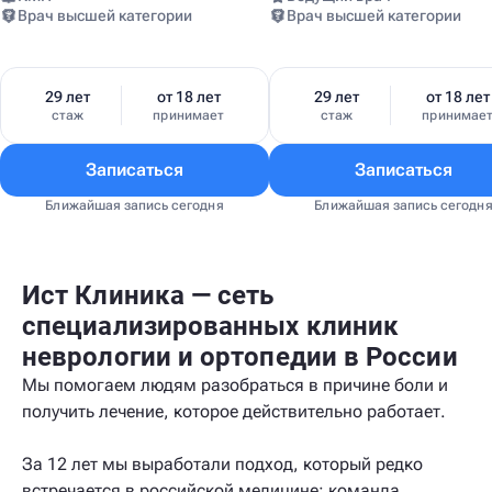
Врач высшей категории
Врач высшей категории
29 лет
от 18 лет
29 лет
от 18 лет
стаж
принимает
стаж
принимае
Записаться
Записаться
Ближайшая запись сегодня
Ближайшая запись сегодн
Ист Клиника — сеть
специализированных клиник
неврологии и ортопедии в России
Мы помогаем людям разобраться в причине боли и
получить лечение, которое действительно работает.
За 12 лет мы выработали подход, который редко
встречается в российской медицине: команда