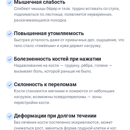
Мышечная слабость
Слабеют мышцы бёдер и таза: трудно вставать со стула,
подниматься по лестнице, появляется неуверенная,
раскачивающаяся походка.
Повышенная утомляемость
Быстрая усталость даже от привычных дел, ощущение, что
тело стало «тяжёлым» и хуже держит нагрузку.
Болезненность костей при нажатии
Надавливание на кости — грудину, рёбра, голени —
вызывает боль, которой раньше не было.
Склонность к переломам
Кости становятся мягкими и ломаются от небольших
нагрузок; возможны псевдопереломы — зоны
перестройки кости.
Деформации при долгом течении
Без лечения кости постепенно искривляются, может
снижаться рост, меняться форма грудной клетки и ног.