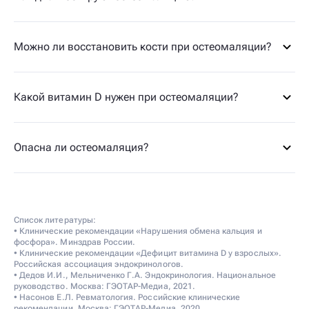
Можно ли восстановить кости при остеомаляции?
Какой витамин D нужен при остеомаляции?
Опасна ли остеомаляция?
Список литературы:
• Клинические рекомендации «Нарушения обмена кальция и
фосфора». Минздрав России.
• Клинические рекомендации «Дефицит витамина D у взрослых».
Российская ассоциация эндокринологов.
• Дедов И.И., Мельниченко Г.А. Эндокринология. Национальное
руководство. Москва: ГЭОТАР-Медиа, 2021.
• Насонов Е.Л. Ревматология. Российские клинические
рекомендации. Москва: ГЭОТАР-Медиа, 2020.