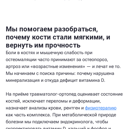
Мы помогаем разобраться,
почему кости стали мягкими, и
вернуть им прочность
Боли в костях и мышечную слабость при
остеомаляции часто принимают за остеопороз,
артроз или «возрастные изменения» — и лечат не то.
Мы начинаем с поиска причины: почему нарушена
минерализация и откуда дефицит витамина D.
На приёме травматолог-ортопед оценивает состояние
костей, исключает переломы и деформации,
назначает анализы крови, рентген и
физиотерапию
как часть комплекса. При метаболической природе
болезни мы подключаем эндокринолога, чтобы
скорректировать витамин D, кальций и фосфор и