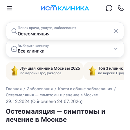
Поиск врача, услуги, заболевания
Выберите клинику
Все клиники
Лучшая клиника Москвы 2025
Топ 3 клиник Ц
по версии ПроДокторов
по версии ПроДок
Главная
/
Заболевания
/
Кости и общие заболевания
/
Остеомаляция — симптомы и лечение в Москве
29.12.2024 (Обновлено 24.07.2026)
Остеомаляция — симптомы и
лечение в Москве